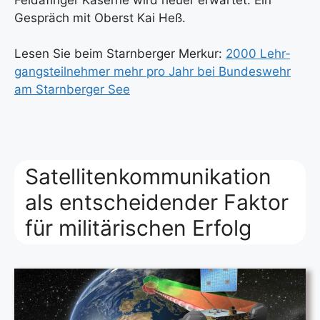
Gespräch mit Oberst Kai Heß.
Lesen Sie beim Starn­ber­ger Mer­kur:
2000 Lehr­
gangs­teil­neh­mer mehr pro Jahr bei Bun­des­wehr
am Starn­ber­ger See
Satellitenkommunikation
als entscheidender Faktor
für militärischen Erfolg