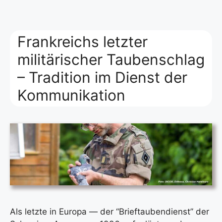
Frankreichs letzter
militärischer Taubenschlag
– Tradition im Dienst der
Kommunikation
Als letz­te in Euro­pa — der “Brief­tau­ben­dienst” der