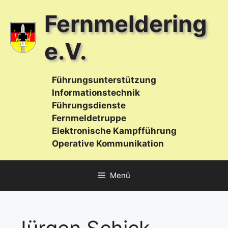
Zum
Fernmeldering
Inhalt
springen
e.V.
Führungsunterstützung
Informationstechnik
Führungsdienste
Fernmeldetruppe
Elektronische Kampfführung
Operative Kommunikation
Menü