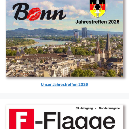
U
n
s
e
r
Jahrestreffen 2026