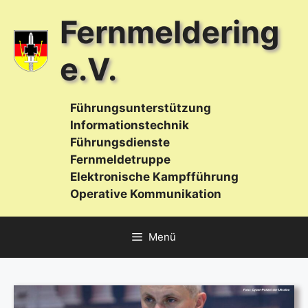
Zum
Fernmeldering
Inhalt
springen
e.V.
Führungsunterstützung
Informationstechnik
Führungsdienste
Fernmeldetruppe
Elektronische Kampfführung
Operative Kommunikation
Menü