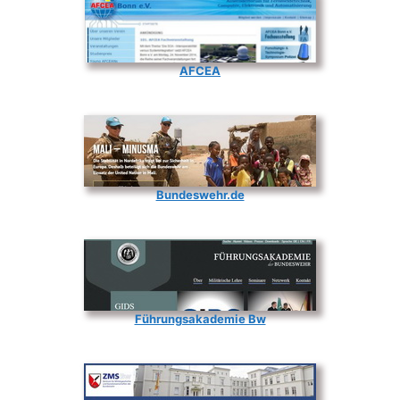
AFCEA
Bundeswehr.de
Führungsakademie Bw