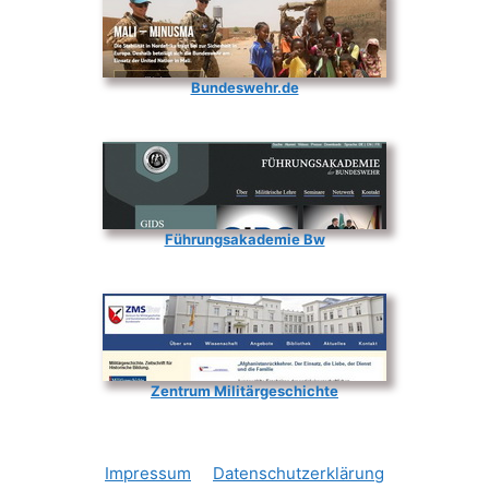
Bundeswehr.de
Führungsakademie Bw
Zentrum Militärgeschichte
Impressum
Datenschutzerklärung