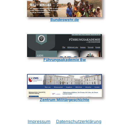
Bundeswehr.de
Führungsakademie Bw
Zentrum Militärgeschichte
Impressum
Datenschutzerklärung