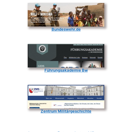
Bundeswehr.de
Führungsakademie Bw
Zentrum Militärgeschichte