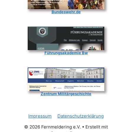
Bundeswehr.de
Führungsakademie Bw
Zentrum Militärgeschichte
Impressum
Datenschutzerklärung
© 2026 Fernmeldering e.V.
• Erstellt mit