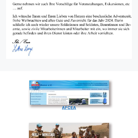
AFCEA