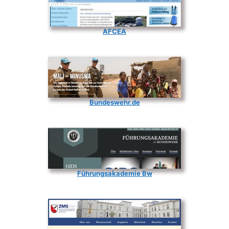
AFCEA
Bundeswehr.de
Führungsakademie Bw