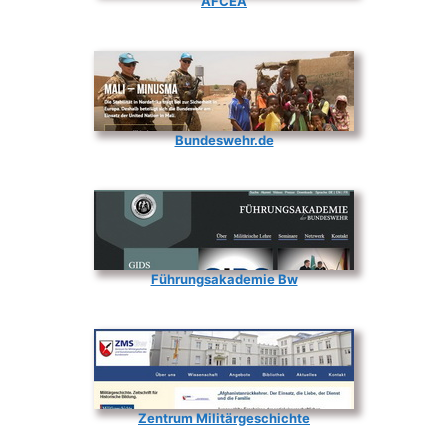
AFCEA
Bundeswehr.de
Führungsakademie Bw
Zentrum Militärgeschichte