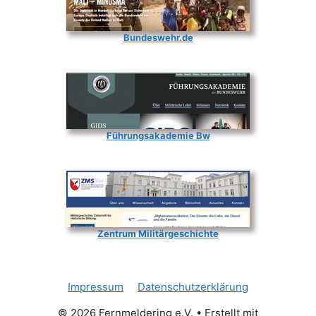
Bundeswehr.de
Führungsakademie Bw
Zentrum Militärgeschichte
Impressum
Datenschutzerklärung
© 2026 Fernmeldering e.V.
• Erstellt mit