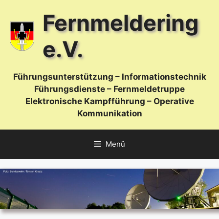
Zum
Fernmeldering
Inhalt
springen
e.V.
Führungsunterstützung – Informationstechnik
Führungsdienste – Fernmeldetruppe
Elektronische Kampfführung – Operative
Kommunikation
Menü