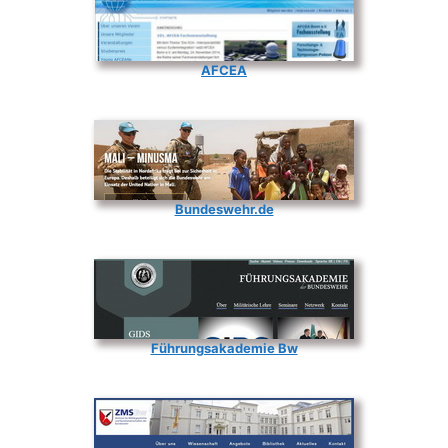
AFCEA
Bundeswehr.de
Führungsakademie Bw