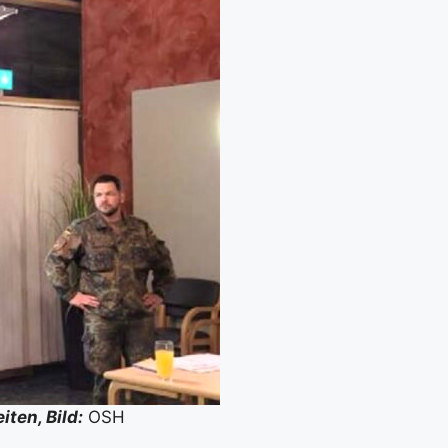
­ten, Bild:
OSH