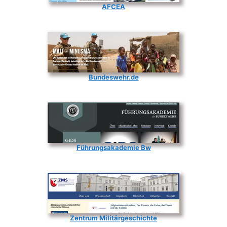
AFCEA
Bundeswehr.de
Führungsakademie Bw
Zentrum Militärgeschichte