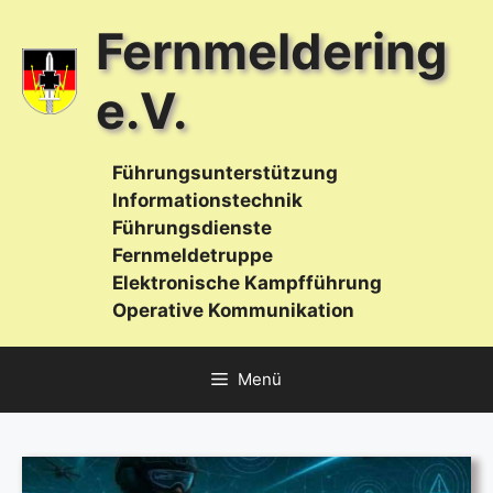
Zum
Fernmeldering
Inhalt
springen
e.V.
Führungsunterstützung
Informationstechnik
Führungsdienste
Fernmeldetruppe
Elektronische Kampfführung
Operative Kommunikation
Menü