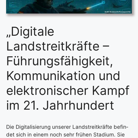
„Digitale
Landstreitkräfte –
Führungsfähigkeit,
Kommunikation und
elektronischer Kampf
im 21. Jahrhundert
Die Digi­ta­li­sie­rung unse­rer Land­streit­kräf­te befin­
det sich in einem noch sehr frü­hen Sta­di­um. Sie